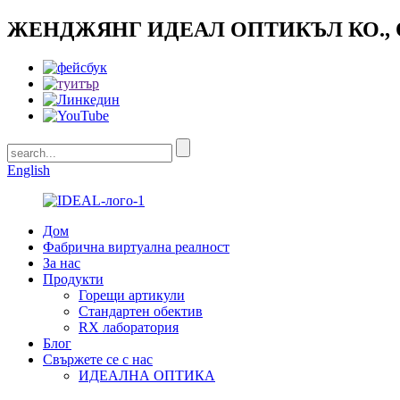
ЖЕНДЖЯНГ ИДЕАЛ ОПТИКЪЛ КО.,
English
Дом
Фабрична виртуална реалност
За нас
Продукти
Горещи артикули
Стандартен обектив
RX лаборатория
Блог
Свържете се с нас
ИДЕАЛНА ОПТИКА