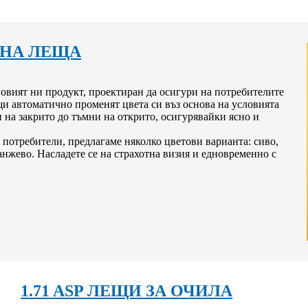
НА ЛЕЩА
вият ни продукт, проектиран да осигури на потребителите
и автоматично променят цвета си въз основа на условията
 на закрито до тъмни на открито, осигурявайки ясно и
 потребители, предлагаме няколко цветови варианта: сиво,
ранжево. Насладете се на страхотна визия и едновременно с
1.71 ASP ЛЕЩИ ЗА ОЧИЛА