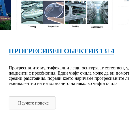
ПРОГРЕСИВЕН ОБЕКТИВ 13+4
Прогресивните мултифокални лещи осигуряват естествен, уд
пациенти с пресбиопия. Един чифт очила може да ви помогне
средни разстояния, поради което наричаме прогресивните л
еквивалентно на използването на няколко чифта очила.
Научете повече