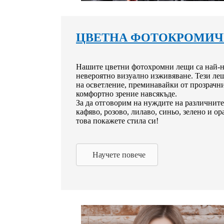
ЦВЕТНА ФОТОКРОМИЧ
Нашите цветни фотохромни лещи са най-но
невероятно визуално изживяване. Тези лещ
на осветление, преминавайки от прозрачни
комфортно зрение навсякъде.
За да отговорим на нуждите на различните
кафяво, розово, лилаво, синьо, зелено и о
това покажете стила си!
Научете повече